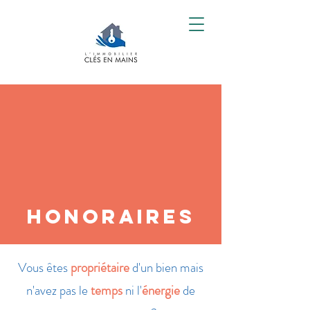
Honoraires
Vous êtes
propriétaire
d'un bien mais
n'avez pas le
temps
ni l'
énergie
de